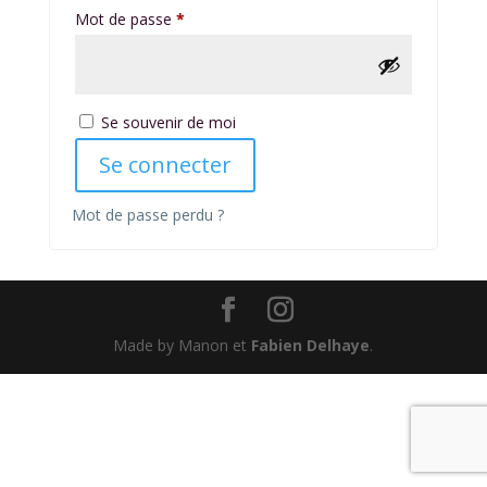
Obligatoire
Mot de passe
*
Se souvenir de moi
Se connecter
Mot de passe perdu ?
Made by Manon et
Fabien Delhaye
.