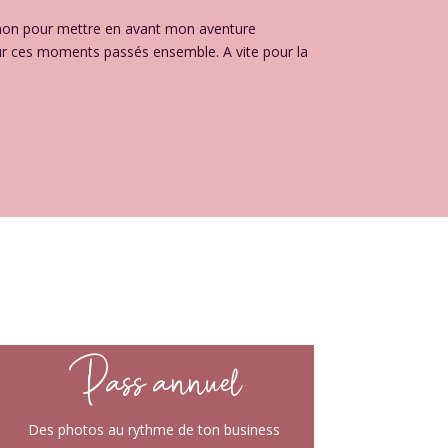
anon pour mettre en avant mon aventure
our ces moments passés ensemble. A vite pour la
Pass annuel
Des photos au rythme de ton business