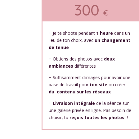
300
€
+ Je te shoote pendant
1 heure
dans un
lieu de ton choix, avec
un changement
de tenue
+ Obtiens des photos avec
deux
ambiances
différentes
+ Suffisamment d’images pour avoir une
base de travail pour
ton site
ou créer
du contenu sur les réseaux
+
Livraison intégrale
de la séance sur
une galerie privée en ligne.
Pas besoin de
choisir, tu
reçois toutes les photos
!