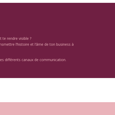
 te rendre visible ?
ansmettre l’histoire et l’âme de ton business à
r tes différents canaux de communication.