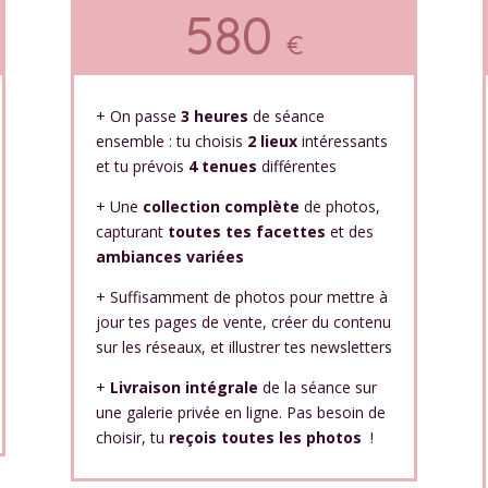
580
€
+ On passe
3 heures
de séance
ensemble : tu choisis
2 lieux
intéressants
et tu prévois
4 tenues
différentes
+ Une
collection complète
de photos,
capturant
toutes tes facettes
et des
ambiances variées
+ Suffisamment de photos pour mettre à
jour tes pages de vente, créer du contenu
sur les réseaux, et illustrer tes newsletters
+
Livraison intégrale
de la séance sur
une galerie privée en ligne.
Pas besoin de
choisir, tu
reçois toutes les photos
!