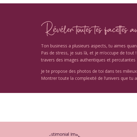
Révéler toutes tes facettes 
Ton business a plusieurs aspects, tu aimes quand ç
Pas de stress, je suis là, et je m’occupe de tout 
travers des images authentiques et percutantes
Je te propose des photos de toi dans tes milieux
Montrer toute la complexité de l’univers que tu