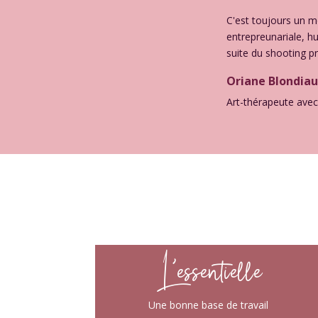
C'est toujours un 
entrepreunariale, h
suite du shooting p
Oriane Blondia
Art-thérapeute avec
L’essentielle
Une bonne base de travail