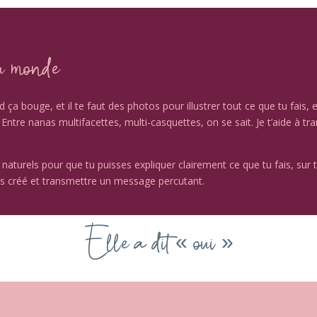
au monde
a bouge, et il te faut des photos pour illustrer tout ce que tu fais, et
! Entre nanas multifacettes, multi-casquettes, on se sait. J
e t’aide à tr
 naturels pour que tu puisses expliquer clairement ce que tu fais, su
 as créé et transmettre un message percutant.
Elle a dit « oui »