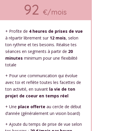
92
€/mois
+ Profite de
4 heures de prises de vue
à répartir librement sur
12 mois
, selon
ton rythme et tes besoins. Réalise tes
séances en segments à partir de
20
minutes
minimum pour une flexibilité
totale
+ Pour une communication qui évolue
avec toi et reflète toutes les facettes de
ton activité, en suivant
la vie de ton
projet de coeur en temps réel
+ Une
place offerte
au cercle de début
d’année (généralement un vision board)
+ Ajoute du temps de prise de vue selon
tes besoins :
20 €/mois par heure