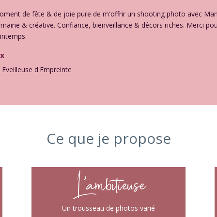
moment de fête & de joie pure de m'offrir un shooting photo avec M
umaine & créative. Confiance, bienveillance & décors riches. Merci p
rintemps.
ux
 Eveilleuse d'Empreinte
Ce que je propose
L’ambitieuse
Un trousseau de photos varié